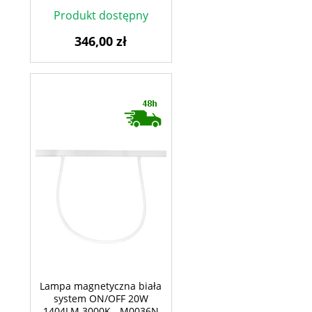
Produkt dostępny
346,00 zł
Lampa magnetyczna biała
system ON/OFF 20W
1404LM 3000K - M0036N