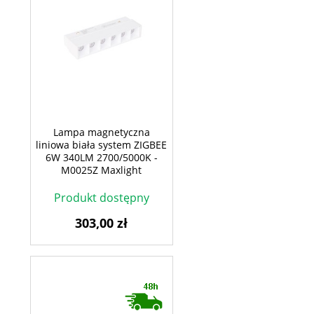
Lampa magnetyczna
liniowa biała system ZIGBEE
6W 340LM 2700/5000K -
M0025Z Maxlight
Produkt dostępny
303,00 zł