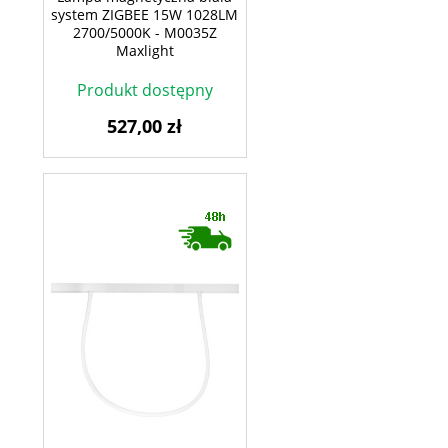
system ZIGBEE 15W 1028LM
2700/5000K - M0035Z
Maxlight
Produkt dostępny
527,00 zł