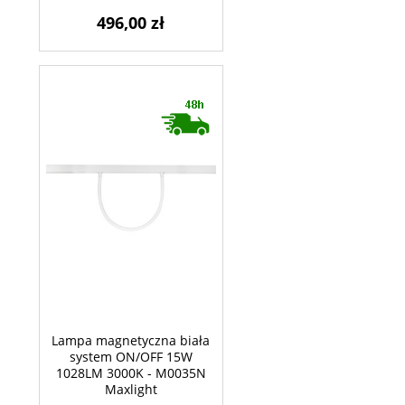
496,00 zł
Lampa magnetyczna biała
system ON/OFF 15W
1028LM 3000K - M0035N
Maxlight