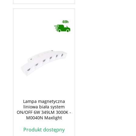
Lampa magnetyczna
liniowa biała system
ON/OFF 6W 349LM 3000K -
M0040N Maxlight
Produkt dostępny