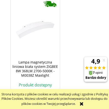
Lampa magnetyczna
liniowa biała system ZIGBEE
8W 368LM 2700-5000K -
M0038Z Maxlight
Produkt dostępny
370,00 zł
Strona korzysta z plików cookies w celu realizacji usług i zgodnie z Polityką
Plików Cookies. Możesz określić warunki przechowywania lub dostępu do
plików cookies w Twojej przeglądarce.