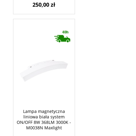
250,00 zł
Lampa magnetyczna
liniowa biała system
ON/OFF 8W 368LM 3000K -
M0038N Maxlight