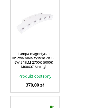
Lampa magnetyczna
liniowa biała system ZIGBEE
6W 349LM 2700K-5000K -
M0040Z Maxlight
Produkt dostępny
370,00 zł