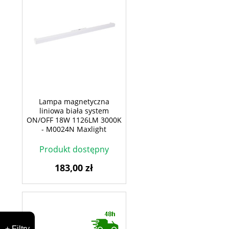
Lampa magnetyczna
liniowa biała system
ON/OFF 18W 1126LM 3000K
- M0024N Maxlight
Produkt dostępny
183,00 zł
+ Filtry