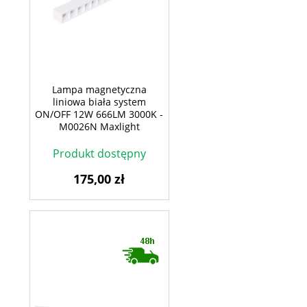
Lampa magnetyczna
liniowa biała system
ON/OFF 12W 666LM 3000K -
M0026N Maxlight
Produkt dostępny
175,00 zł