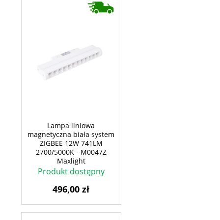
Lampa liniowa
magnetyczna biała system
ZIGBEE 12W 741LM
2700/5000K - M0047Z
Maxlight
Produkt dostępny
496,00 zł