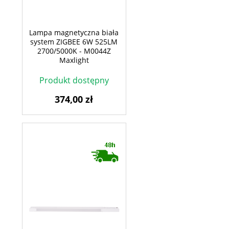
Lampa magnetyczna biała
system ZIGBEE 6W 525LM
2700/5000K - M0044Z
Maxlight
Produkt dostępny
374,00 zł