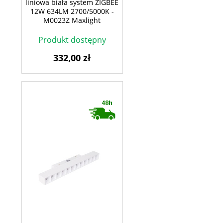
liniowa biała system ZIGBEE
12W 634LM 2700/5000K -
M0023Z Maxlight
Produkt dostępny
332,00 zł