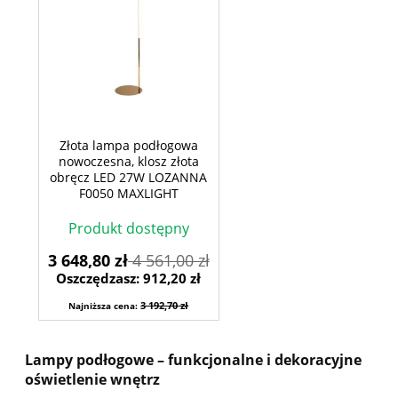
Złota lampa podłogowa
nowoczesna, klosz złota
obręcz LED 27W LOZANNA
F0050 MAXLIGHT
Produkt dostępny
3 648,80 zł
4 561,00 zł
Oszczędzasz: 912,20 zł
3 192,70 zł
Najniższa cena:
Lampy podłogowe – funkcjonalne i dekoracyjne
oświetlenie wnętrz