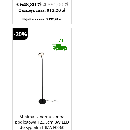
3 648,80 zł
4 561,00 zł
Oszczędzasz: 912,20 zł
3 192,70 zł
Najniższa cena:
-20%
Minimalistyczna lampa
podłogowa 123,5cm 8W LED
do sypialni IBIZA F0060