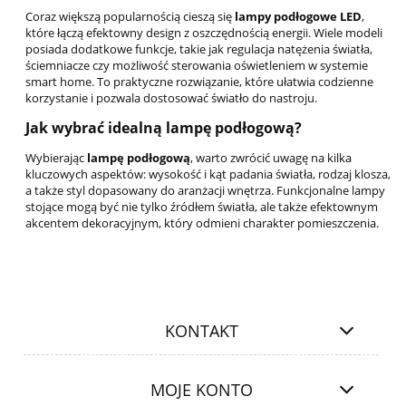
Coraz większą popularnością cieszą się
lampy podłogowe LED
,
które łączą efektowny design z oszczędnością energii. Wiele modeli
posiada dodatkowe funkcje, takie jak regulacja natężenia światła,
ściemniacze czy możliwość sterowania oświetleniem w systemie
smart home. To praktyczne rozwiązanie, które ułatwia codzienne
korzystanie i pozwala dostosować światło do nastroju.
Jak wybrać idealną lampę podłogową?
Wybierając
lampę podłogową
, warto zwrócić uwagę na kilka
kluczowych aspektów: wysokość i kąt padania światła, rodzaj klosza,
a także styl dopasowany do aranżacji wnętrza. Funkcjonalne lampy
stojące mogą być nie tylko źródłem światła, ale także efektownym
akcentem dekoracyjnym, który odmieni charakter pomieszczenia.
KONTAKT
MOJE KONTO