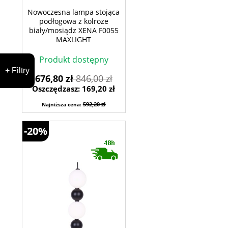
Nowoczesna lampa stojąca
podłogowa z kolroze
biały/mosiądz XENA F0055
MAXLIGHT
Produkt dostępny
+ Filtry
676,80 zł
846,00 zł
Oszczędzasz: 169,20 zł
592,20 zł
Najniższa cena:
-20%