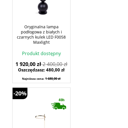
Oryginalna lampa
podłogowa z białych i
czarnych kulek LED F0058
Maxlight
Produkt dostępny
1 920,00 zł
2 400,00 zł
Oszczędzasz: 480,00 zł
1 680,00 zł
Najniższa cena:
-20%