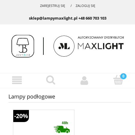
ZAREJESTRUJ SIĘ
ZALOGUJ SIĘ
sklep@lampymaxlight.pl
+48 660 703 103
Lampy podłogowe
-20%