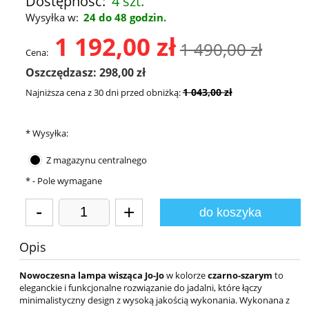
Dostępność:
4 szt.
Wysyłka w:
24 do 48 godzin.
1 192,00 zł
1 490,00 zł
Cena:
Oszczędzasz: 298,00 zł
1 043,00 zł
Najniższa cena z 30 dni przed obniżką:
*
Wysyłka:
Z magazynu centralnego
*
- Pole wymagane
-
+
do koszyka
Opis
Nowoczesna lampa wisząca Jo-Jo
w kolorze
czarno-szarym
to
eleganckie i funkcjonalne rozwiązanie do jadalni, które łączy
minimalistyczny design z wysoką jakością wykonania. Wykonana z