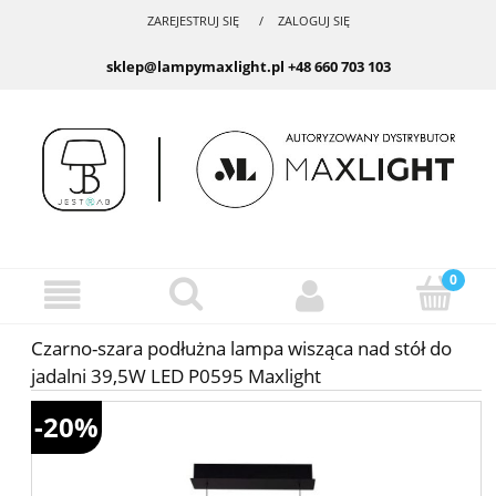
ZAREJESTRUJ SIĘ
ZALOGUJ SIĘ
sklep@lampymaxlight.pl
+48 660 703 103
Czarno-szara podłużna lampa wisząca nad stół do
jadalni 39,5W LED P0595 Maxlight
-20%