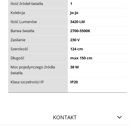
Ilość źródeł światła
1
Kolekcja
Jo-Jo
Ilość Lumenów
3420 LM
Barwa światła
2700-5500K
Zasilanie
230 V
Szerokość
124 cm
Długość
max 150 cm
Moc pojedynczego źródła
38 W
światła
Klasa szczelności IP
IP20
KONTAKT