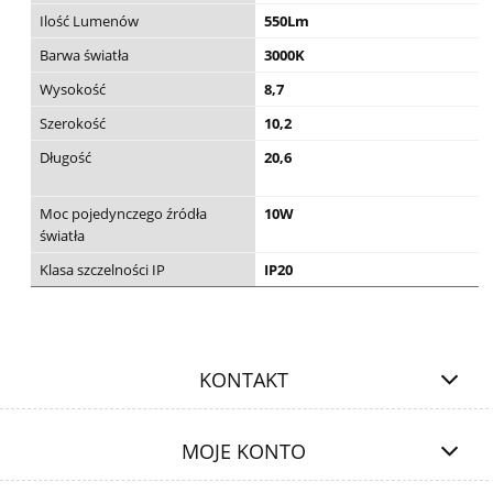
Ilość Lumenów
550Lm
Barwa światła
3000K
Wysokość
8,7
Szerokość
10,2
Długość
20,6
Moc pojedynczego źródła
10W
światła
Klasa szczelności IP
IP20
KONTAKT
MOJE KONTO