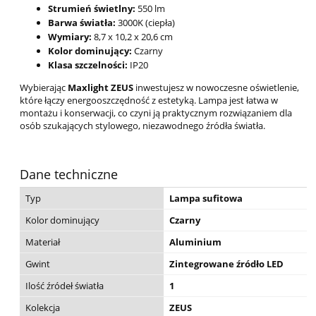
Strumień świetlny:
550 lm
Barwa światła:
3000K (ciepła)
Wymiary:
8,7 x 10,2 x 20,6 cm
Kolor dominujący:
Czarny
Klasa szczelności:
IP20
Wybierając
Maxlight ZEUS
inwestujesz w nowoczesne oświetlenie,
które łączy energooszczędność z estetyką. Lampa jest łatwa w
montażu i konserwacji, co czyni ją praktycznym rozwiązaniem dla
osób szukających stylowego, niezawodnego źródła światła.
Dane techniczne
Typ
Lampa sufitowa
Kolor dominujący
Czarny
Materiał
Aluminium
Gwint
Zintegrowane źródło LED
Ilość źródeł światła
1
Kolekcja
ZEUS