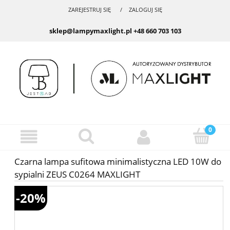
ZAREJESTRUJ SIĘ
ZALOGUJ SIĘ
sklep@lampymaxlight.pl
+48 660 703 103
Czarna lampa sufitowa minimalistyczna LED 10W do
sypialni ZEUS C0264 MAXLIGHT
-20%