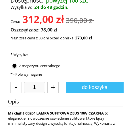
Dostępność:
powyżej 100 szt.
Wysyłka w:
24 do 48 godzin.
312,00 zł
390,00 zł
Cena:
Oszczędzasz: 78,00 zł
273,00 zł
Najniższa cena z 30 dni przed obniżką:
*
Wysyłka:
Z magazynu centralnego
*
- Pole wymagane
-
+
do koszyka
Opis
Maxlight C0264 LAMPA SUFITOWA ZEUS 10W CZARNA
to
eleganckie i nowoczesne oświetlenie sufitowe, które łączy
minimalistyczny design z wysoką funkcjonalnością. Wykonana z