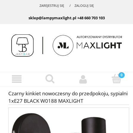
ZAREJESTRUJ SIĘ
ZALOGUJ SIĘ
sklep@lampymaxlight.pl
+48 660 703 103
Czarny kinkiet nowoczesny do przedpokoju, sypialni
1xE27 BLACK W0188 MAXLIGHT