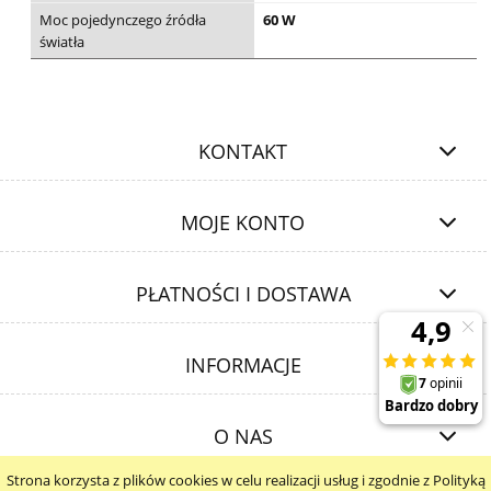
Moc pojedynczego źródła
60 W
światła
KONTAKT
MOJE KONTO
PŁATNOŚCI I DOSTAWA
INFORMACJE
O NAS
Strona korzysta z plików cookies w celu realizacji usług i zgodnie z Polityką