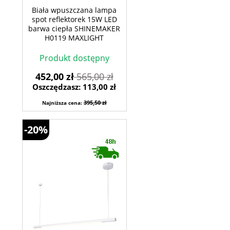
Biała wpuszczana lampa
spot reflektorek 15W LED
barwa ciepła SHINEMAKER
H0119 MAXLIGHT
Produkt dostępny
452,00 zł
565,00 zł
Oszczędzasz: 113,00 zł
395,50 zł
Najniższa cena:
-20%