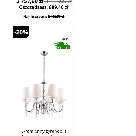
2 757,60 zł
3 447,00 zł
Oszczędzasz: 689,40 zł
2 412,90 zł
Najniższa cena:
-20%
8-ramienny żyrandol z