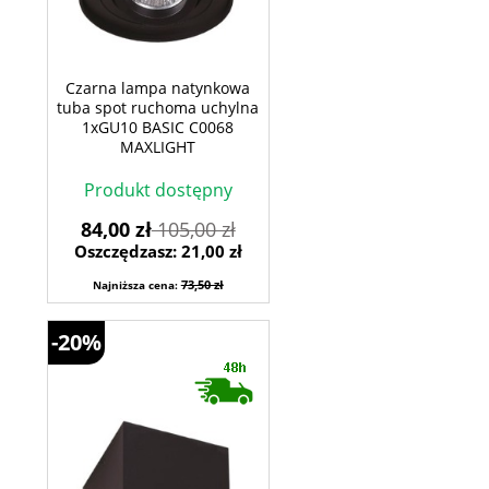
Czarna lampa natynkowa
tuba spot ruchoma uchylna
1xGU10 BASIC C0068
MAXLIGHT
Produkt dostępny
84,00 zł
105,00 zł
Oszczędzasz: 21,00 zł
73,50 zł
Najniższa cena:
-20%