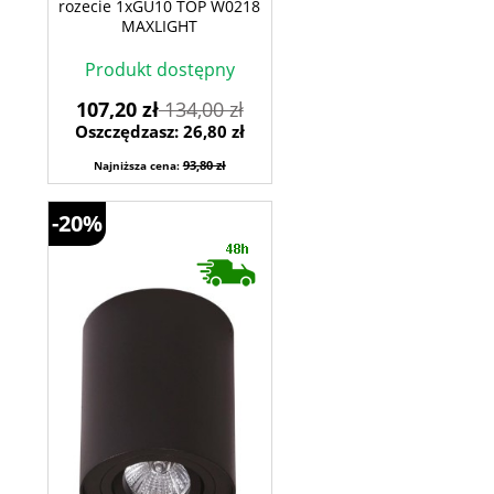
rozecie 1xGU10 TOP W0218
MAXLIGHT
Produkt dostępny
107,20 zł
134,00 zł
Oszczędzasz: 26,80 zł
93,80 zł
Najniższa cena:
-20%