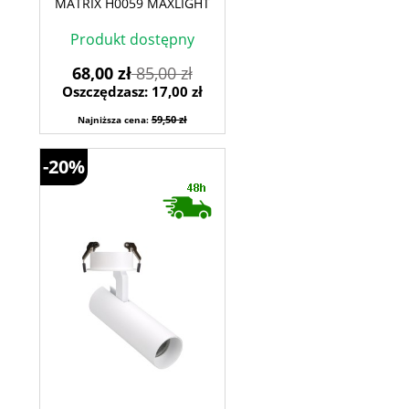
MATRIX H0059 MAXLIGHT
Produkt dostępny
68,00 zł
85,00 zł
Oszczędzasz: 17,00 zł
59,50 zł
Najniższa cena:
-20%