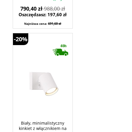
790,40 zł
988,00 zł
Oszczędzasz: 197,60 zł
691,60 zł
Najniższa cena:
-20%
Biały, minimalistyczny
kinkiet z włącznikiem na