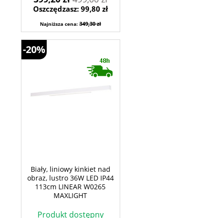
Oszczędzasz: 99,80 zł
349,30 zł
Najniższa cena:
-20%
Biały, liniowy kinkiet nad
obraz, lustro 36W LED IP44
113cm LINEAR W0265
MAXLIGHT
Produkt dostępny