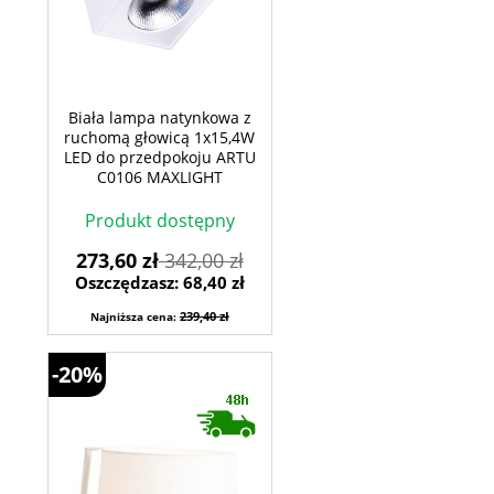
Biała lampa natynkowa z
ruchomą głowicą 1x15,4W
LED do przedpokoju ARTU
C0106 MAXLIGHT
Produkt dostępny
273,60 zł
342,00 zł
Oszczędzasz: 68,40 zł
239,40 zł
Najniższa cena:
-20%