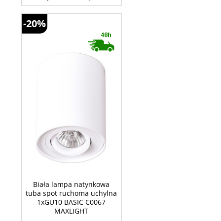
-20%
Biała lampa natynkowa
tuba spot ruchoma uchylna
1xGU10 BASIC C0067
MAXLIGHT