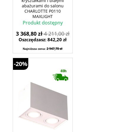
kryształkami i białymi
abażurami do salonu
CHARLOTTE P0110
MAXLIGHT
Produkt dostępny
3 368,80 zł
4 211,00 zł
Oszczędzasz: 842,20 zł
2 947,70 zł
Najniższa cena:
-20%