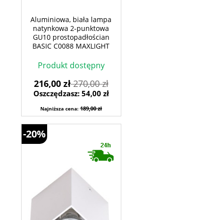
Aluminiowa, biała lampa
natynkowa 2-punktowa
GU10 prostopadłościan
BASIC C0088 MAXLIGHT
Produkt dostępny
216,00 zł
270,00 zł
Oszczędzasz: 54,00 zł
189,00 zł
Najniższa cena:
-20%