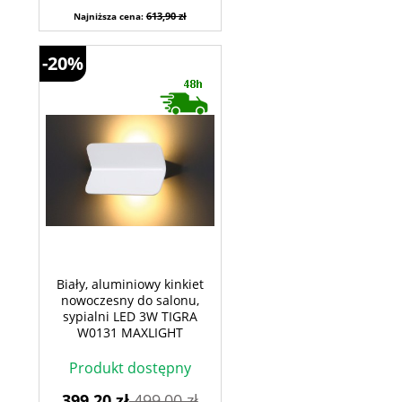
613,90 zł
Najniższa cena:
-20%
Biały, aluminiowy kinkiet
nowoczesny do salonu,
sypialni LED 3W TIGRA
W0131 MAXLIGHT
Produkt dostępny
399,20 zł
499,00 zł