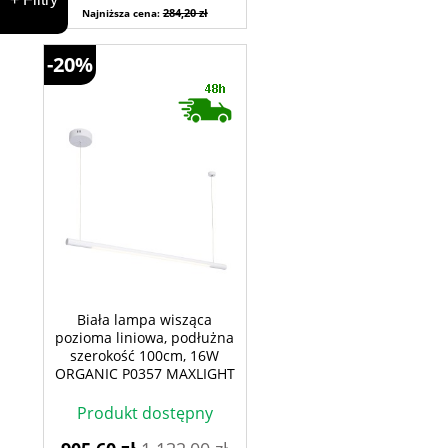
284,20 zł
Najniższa cena:
-20%
Biała lampa wisząca
pozioma liniowa, podłużna
szerokość 100cm, 16W
ORGANIC P0357 MAXLIGHT
Produkt dostępny