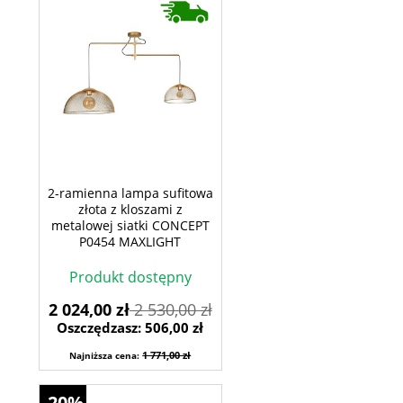
2-ramienna lampa sufitowa
złota z kloszami z
metalowej siatki CONCEPT
P0454 MAXLIGHT
Produkt dostępny
2 024,00 zł
2 530,00 zł
Oszczędzasz: 506,00 zł
1 771,00 zł
Najniższa cena:
-20%