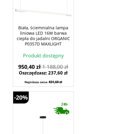
Biała, ściemnialna lampa
liniowa LED 16W barwa
ciepła do jadalni ORGANIC
P0357D MAXLIGHT
Produkt dostępny
950,40 zł
1 188,00 zł
Oszczędzasz: 237,60 zł
831,60 zł
Najniższa cena:
-20%