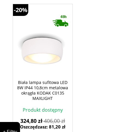
-20%
Biała lampa sufitowa LED
8W IP44 10,8cm metalowa
okrągła KODAK C0135
MAXLIGHT
Produkt dostępny
324,80 zł
406,00 zł
Oszczędzasz: 81,20 zł
+ Filtry