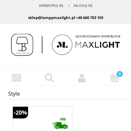
ZAREJESTRUJ SIĘ
ZALOGUJ SIĘ
sklep@lampymaxlight.pl
+48 660 703 103
Style
-20%