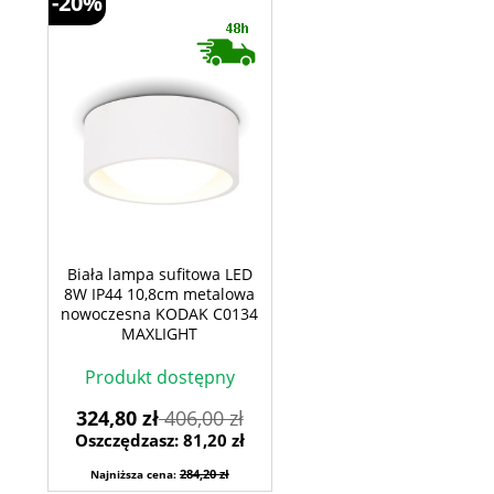
-20%
Biała lampa sufitowa LED
8W IP44 10,8cm metalowa
nowoczesna KODAK C0134
MAXLIGHT
Produkt dostępny
324,80 zł
406,00 zł
Oszczędzasz: 81,20 zł
284,20 zł
Najniższa cena: