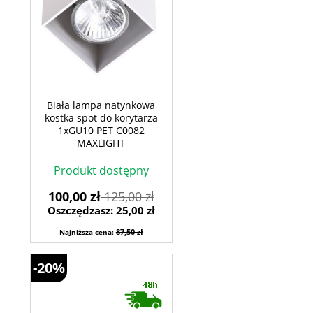
Biała lampa natynkowa
kostka spot do korytarza
1xGU10 PET C0082
MAXLIGHT
Produkt dostępny
100,00 zł
125,00 zł
Oszczędzasz: 25,00 zł
87,50 zł
Najniższa cena:
-20%