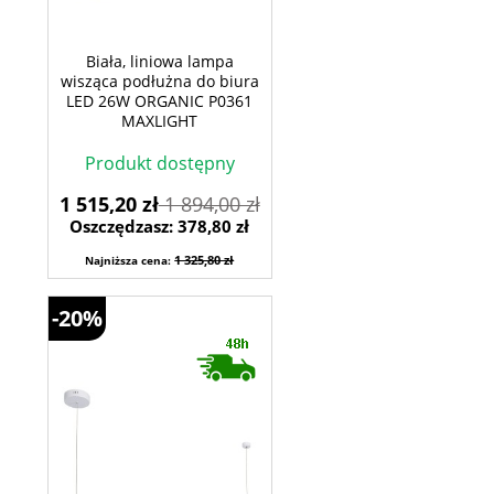
Biała, liniowa lampa
wisząca podłużna do biura
LED 26W ORGANIC P0361
MAXLIGHT
Produkt dostępny
1 515,20 zł
1 894,00 zł
Oszczędzasz: 378,80 zł
1 325,80 zł
Najniższa cena:
-20%