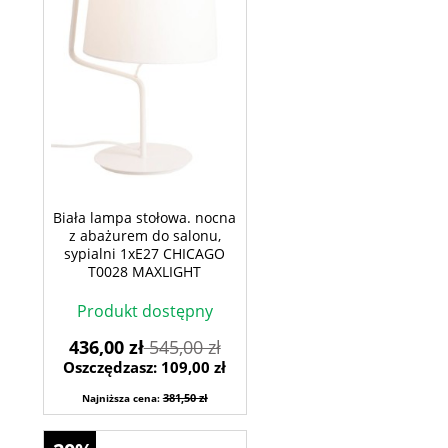
Biała lampa stołowa. nocna
z abażurem do salonu,
sypialni 1xE27 CHICAGO
T0028 MAXLIGHT
Produkt dostępny
436,00 zł
545,00 zł
Oszczędzasz: 109,00 zł
381,50 zł
Najniższa cena: