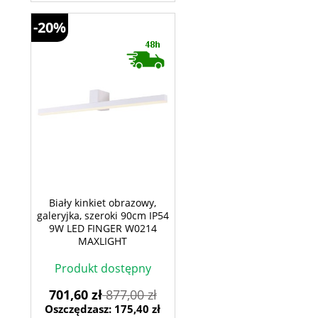
-20%
Biały kinkiet obrazowy,
galeryjka, szeroki 90cm IP54
9W LED FINGER W0214
MAXLIGHT
Produkt dostępny
701,60 zł
877,00 zł
Oszczędzasz: 175,40 zł