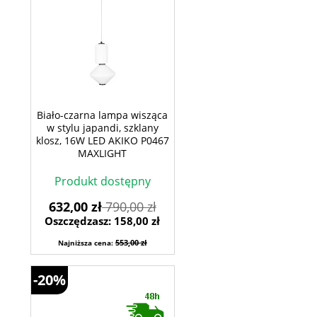
Biało-czarna lampa wisząca
w stylu japandi, szklany
klosz, 16W LED AKIKO P0467
MAXLIGHT
Produkt dostępny
632,00 zł
790,00 zł
Oszczędzasz: 158,00 zł
553,00 zł
Najniższa cena:
-20%