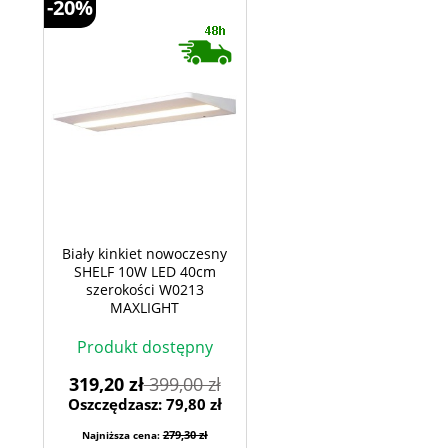
-20%
Biały kinkiet nowoczesny
SHELF 10W LED 40cm
szerokości W0213
MAXLIGHT
Produkt dostępny
319,20 zł
399,00 zł
Oszczędzasz: 79,80 zł
279,30 zł
Najniższa cena: