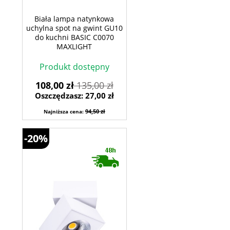
Biała lampa natynkowa
uchylna spot na gwint GU10
do kuchni BASIC C0070
MAXLIGHT
Produkt dostępny
108,00 zł
135,00 zł
Oszczędzasz: 27,00 zł
94,50 zł
Najniższa cena:
-20%