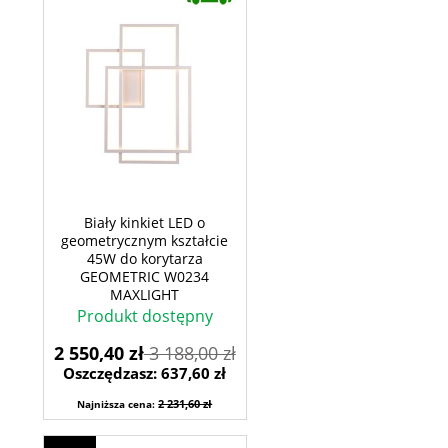
Biały kinkiet LED o
geometrycznym kształcie
45W do korytarza
GEOMETRIC W0234
MAXLIGHT
Produkt dostępny
2 550,40 zł
3 188,00 zł
Oszczędzasz: 637,60 zł
2 231,60 zł
Najniższa cena: