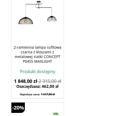
2-ramienna lampa sufitowa
czarna z kloszami z
metalowej siatki CONCEPT
P0455 MAXLIGHT
Produkt dostępny
1 848,00 zł
2 310,00 zł
Oszczędzasz: 462,00 zł
1 617,00 zł
Najniższa cena:
-20%